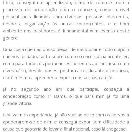
título, consegui um aprendizado, tanto de como é todo o
processo de preparação para o concurso, como a nível
pessoal pois lidamos com diversas pessoas diferentes,
desde a organização às outras concorrentes, e o bom
ambiente nos bastidores é fundamental num evento deste
género.
Uma coisa que não posso deixar de mencionar é todo o apoio
que nos foi dado, tanto sobre como o concurso iria acontecer,
como para todos os pormenores inerentes ao concurso como
o vestuário, desfile, poses, postura a ter durante o concurso,
e até mesmo a aprender a expor a nossa causa ao júri.
Já no segundo ano em que participei, consegui a
condecoração como 1ª Dama, o que para mim já foi uma
grande vitória.
Levava mais experiência, já não subi ao palco com os nervos a
apoderarem-se de mim e consegui expor sem dificuldade a
causa que gostaria de levar à final nacional, caso lá chegasse.