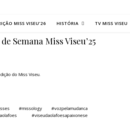
RIÇÃO MISS VISEU’26
HISTÓRIA
TV MISS VISEU
 de Semana Miss Viseu’25
edição do Miss Viseu.
s #missology #vozpelamudanca
aolafoes #viseudaolafoesapaixonese