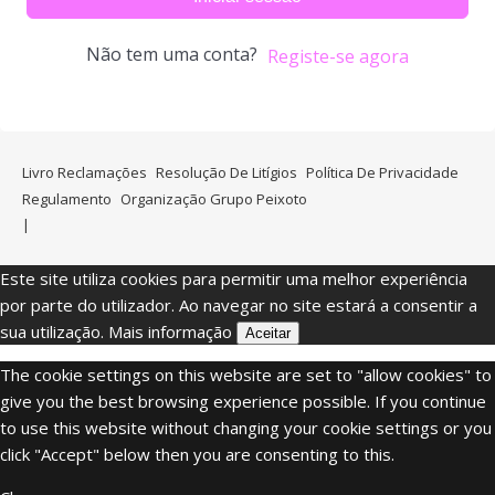
Não tem uma conta?
Registe-se agora
Livro Reclamações
Resolução De Litígios
Política De Privacidade
Regulamento
Organização Grupo Peixoto
Este site utiliza cookies para permitir uma melhor experiência
por parte do utilizador. Ao navegar no site estará a consentir a
sua utilização.
Mais informação
Aceitar
The cookie settings on this website are set to "allow cookies" to
give you the best browsing experience possible. If you continue
to use this website without changing your cookie settings or you
click "Accept" below then you are consenting to this.