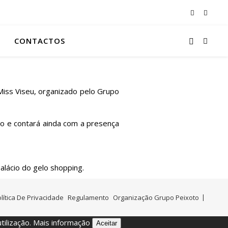
CONTACTOS
 Miss Viseu, organizado pelo Grupo
oto e contará ainda com a presença
alácio do gelo shopping.
lítica De Privacidade
Regulamento
Organização Grupo Peixoto
tilização.
Mais informação
Aceitar