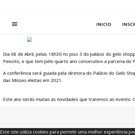
INICIO
INSC
Dia 08 de Abril, pelas 18h30 no piso 3 do palácio do gelo shop
Peixoto, e que tem pelo quarto ano consecutivo a parceria do P
A conferência será guiada pela diretora do Palácio do Gelo Sho
das Misses eleitas em 2021.
Este ano serão muitas as novidades que traremos ao evento. Co
Este site utiliza cookies para permitir uma melhor experiência por