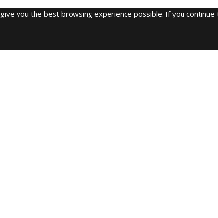
o give you the best browsing experience possible. If you continue