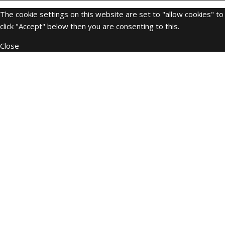
The cookie settings on this website are set to "allow cookies" t
click "Accept" below then you are consenting to this.
Close