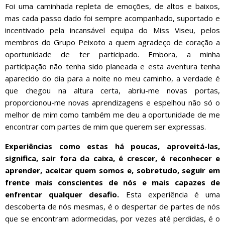
Foi uma caminhada repleta de emoções, de altos e baixos,
mas cada passo dado foi sempre acompanhado, suportado e
incentivado pela incansável equipa do Miss Viseu, pelos
membros do Grupo Peixoto a quem agradeço de coração a
oportunidade de ter participado. Embora, a minha
participação não tenha sido planeada e esta aventura tenha
aparecido do dia para a noite no meu caminho, a verdade é
que chegou na altura certa, abriu-me novas portas,
proporcionou-me novas aprendizagens e espelhou não só o
melhor de mim como também me deu a oportunidade de me
encontrar com partes de mim que querem ser expressas.
Experiências como estas há poucas, aproveitá-las,
significa, sair fora da caixa, é crescer, é reconhecer e
aprender, aceitar quem somos e, sobretudo, seguir em
frente mais conscientes de nós e mais capazes de
enfrentar qualquer desafio.
Esta experiência é uma
descoberta de nós mesmas, é o despertar de partes de nós
que se encontram adormecidas, por vezes até perdidas, é o