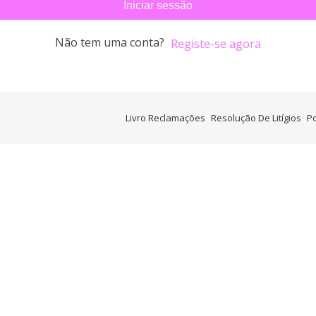
Iniciar sessão
Não tem uma conta?
Registe-se agora
Livro Reclamações
Resolução De Litígios
Po