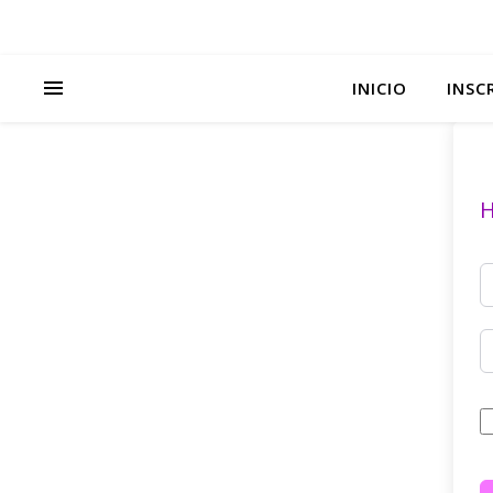
INICIO
INSC
H