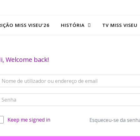
RIÇÃO MISS VISEU’26
HISTÓRIA
TV MISS VISEU
i, Welcome back!
Keep me signed in
Esqueceu-se da senh