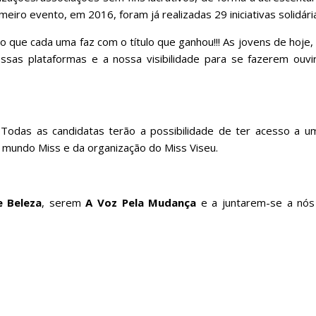
eiro evento, em 2016, foram já realizadas 29 iniciativas solidári
o que cada uma faz com o título que ganhou!!! As jovens de hoje
ssas plataformas e a nossa visibilidade para se fazerem ouv
.
Todas as candidatas terão a possibilidade de ter acesso a u
o mundo Miss e da organização do Miss Viseu.
e Beleza
, serem
A Voz Pela Mudança
e a juntarem-se a nós 