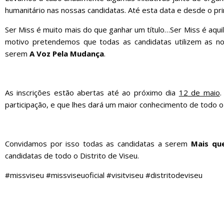
humanitário nas nossas candidatas. Até esta data e desde o prim
Ser Miss é muito mais do que ganhar um título…Ser Miss é aquil
motivo pretendemos que todas as candidatas utilizem as no
serem
A Voz Pela Mudança
.
As inscrições estão abertas até ao próximo dia
12
de maio
participação, e que lhes dará um maior conhecimento de todo 
Convidamos por isso todas as candidatas a serem
Mais qu
candidatas de todo o Distrito de Viseu.
#missviseu #missviseuoficial #visitviseu #distritodeviseu