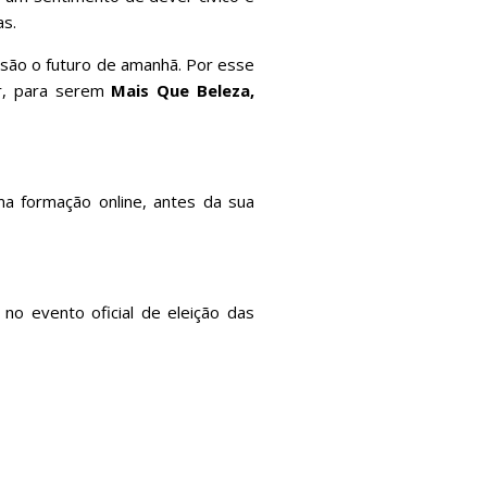
as.
, são o futuro de amanhã. Por esse
ir, para serem
Mais Que Beleza,
ma formação online, antes da sua
no evento oficial de eleição das