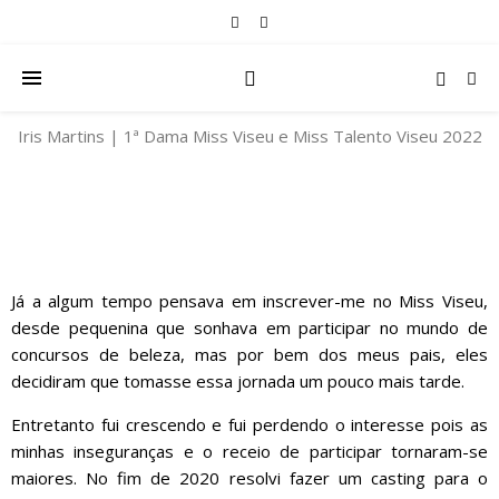
Iris Martins | 1ª Dama Miss Viseu e Miss Talento Viseu 2022
Já a algum tempo pensava em inscrever-me no Miss Viseu,
desde pequenina que sonhava em participar no mundo de
concursos de beleza, mas por bem dos meus pais, eles
decidiram que tomasse essa jornada um pouco mais tarde.
Entretanto fui crescendo e fui perdendo o interesse pois as
minhas inseguranças e o receio de participar tornaram-se
maiores. No fim de 2020 resolvi fazer um casting para o