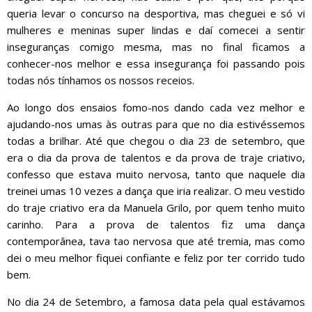
queria levar o concurso na desportiva, mas cheguei e só vi
mulheres e meninas super lindas e daí comecei a sentir
inseguranças comigo mesma, mas no final ficamos a
conhecer-nos melhor e essa insegurança foi passando pois
todas nós tínhamos os nossos receios.
Ao longo dos ensaios fomo-nos dando cada vez melhor e
ajudando-nos umas às outras para que no dia estivéssemos
todas a brilhar. Até que chegou o dia 23 de setembro, que
era o dia da prova de talentos e da prova de traje criativo,
confesso que estava muito nervosa, tanto que naquele dia
treinei umas 10 vezes a dança que iria realizar. O meu vestido
do traje criativo era da Manuela Grilo, por quem tenho muito
carinho. Para a prova de talentos fiz uma dança
contemporânea, tava tao nervosa que até tremia, mas como
dei o meu melhor fiquei confiante e feliz por ter corrido tudo
bem.
No dia 24 de Setembro, a famosa data pela qual estávamos