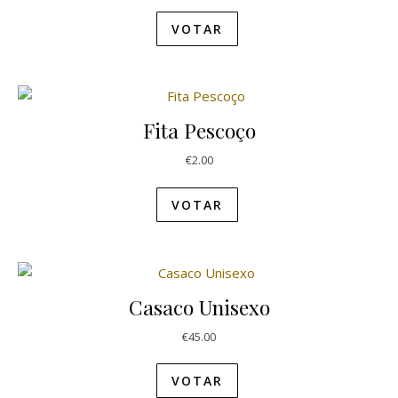
VOTAR
Fita Pescoço
€
2.00
VOTAR
Casaco Unisexo
€
45.00
VOTAR