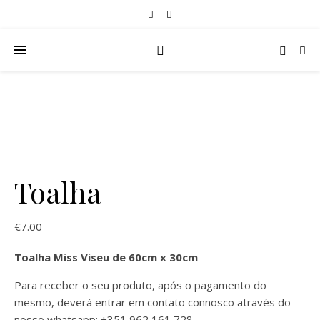
Toalha
€
7.00
Toalha Miss Viseu de 60cm x 30cm
Para receber o seu produto, após o pagamento do
mesmo, deverá entrar em contato connosco através do
nosso whatsapp: +351 962 161 728