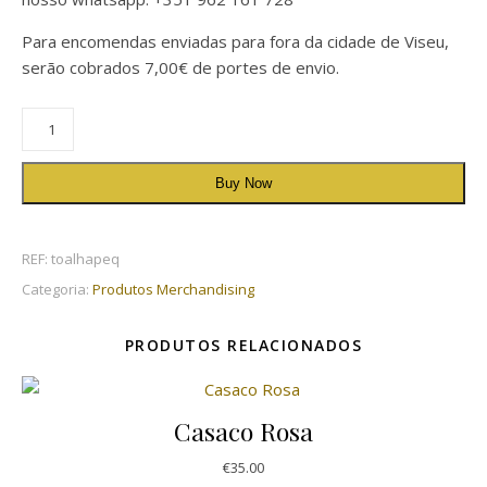
Para encomendas enviadas para fora da cidade de Viseu,
serão cobrados 7,00€ de portes de envio.
Quantidade de Toalha
Buy Now
REF:
toalhapeq
Categoria:
Produtos Merchandising
PRODUTOS RELACIONADOS
Casaco Rosa
€
35.00