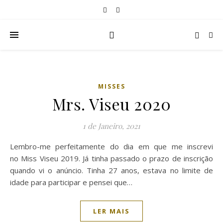
MISSES
Mrs. Viseu 2020
1 de Janeiro, 2021
Lembro-me perfeitamente do dia em que me inscrevi
no Miss Viseu 2019. Já tinha passado o prazo de inscrição
quando vi o anúncio. Tinha 27 anos, estava no limite de
idade para participar e pensei que…
LER MAIS