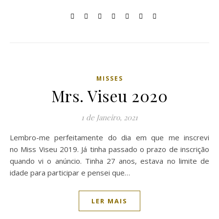
MISSES
Mrs. Viseu 2020
1 de Janeiro, 2021
Lembro-me perfeitamente do dia em que me inscrevi
no Miss Viseu 2019. Já tinha passado o prazo de inscrição
quando vi o anúncio. Tinha 27 anos, estava no limite de
idade para participar e pensei que…
LER MAIS